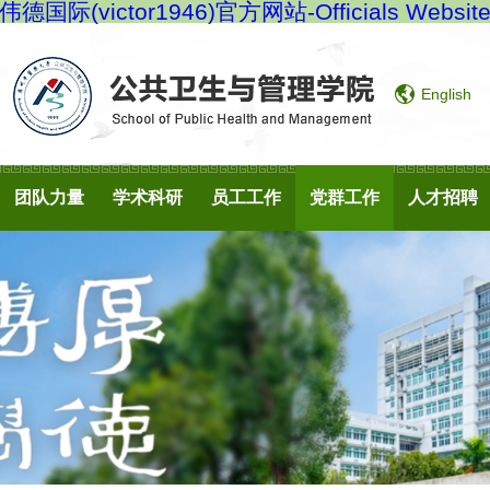
伟德国际(victor1946)官方网站-Officials Websit
English
团队力量
学术科研
员工工作
党群工作
人才招聘