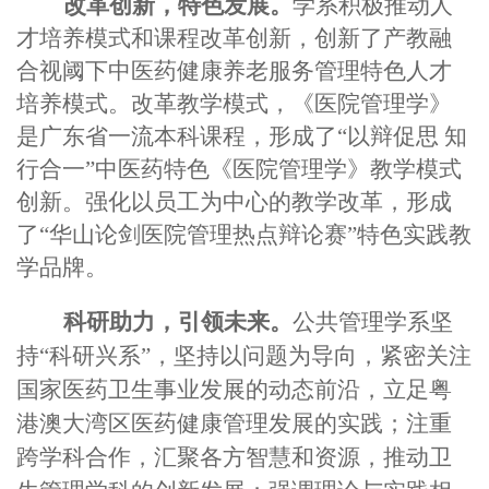
改革创新，特色发展。
学系积极推动人
才培养模式和课程改革创新，创新了产教融
合视阈下中医药健康养老服务管理特色人才
培养模式。改革教学模式，《医院管理学》
是广东省一流本科课程，形成了“以辩促思 知
行合一”中医药特色《医院管理学》教学模式
创新。强化以员工为中心的教学改革，形成
了“华山论剑医院管理热点辩论赛”特色实践教
学品牌。
科研助力，引领未来。
公共
管理学系坚
持“科研兴系”，坚持以问题为导向，紧密关注
国家医药卫生事业发展的动态前沿，立足粤
港澳大湾区医药健康管理发展的实践；注重
跨学科合作，汇聚各方智慧和资源，推动卫