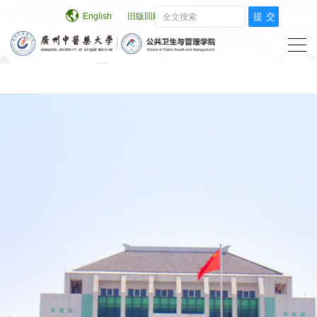
伟德国际(victor1946)官方网站-Officials
English
旧版回顾
集团首页
Website