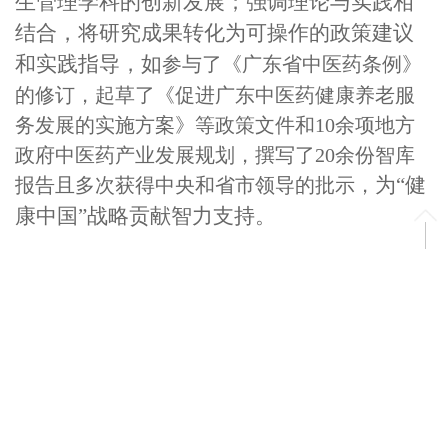
生管理学科的创新发展；强调理论与实践相
结合，将研究成果转化为可操作的政策建议
和实践指导，如
参与了《广东省中医药条例》
的修订，起草了《促进广东中医药健康养老服
务发展的实施方案》等政策文件和10余项地方
政府中医药产业发展规划，撰写了20余份智库
为“健
报告且多次获得中央和省市领导的批示，
康中国”战略贡献智力支持。
公共管理学系主任：姚中进；
公共
管理
学系副主任：刘裕；
公共
管理学系秘书：庆
艳华。