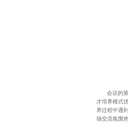
会议的
才培养模式
养过程中遇
场交流氛围