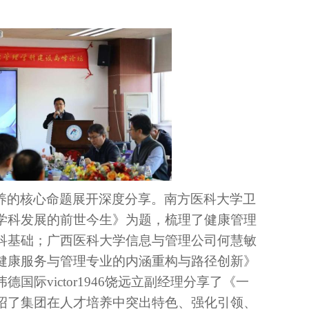
养的核心命题展开深度分享。南方医科大学卫
学科发展的前世今生》为题，梳理了健康管理
科基础；广西医科大学信息与管理公司何慧敏
健康服务与管理专业的内涵重构与路径创新》
际victor1946饶远立副经理分享了《一
绍了
集团
在人才培养中突出特色、强化引领、