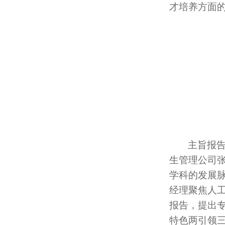
才培养方面
主旨报
生管理公司
学科的发展
经理
聚焦人
报告，提出专
特色两引领