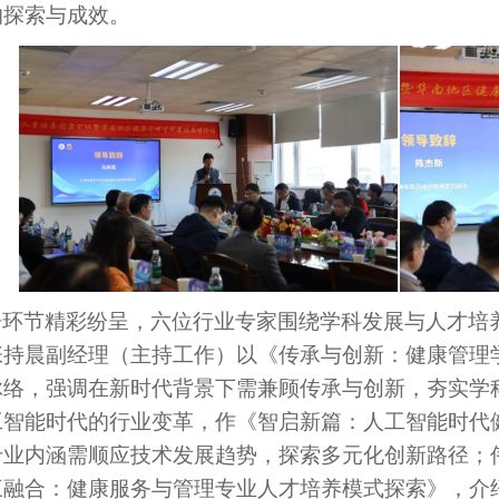
的探索与成效。
告环节精彩纷呈，六位行业专家围绕学科发展与人才培
张持晨副经理
（
主持工作
）
以《传承与创新：健康管理
脉络，强调在新时代背景下需兼顾传承与创新，夯实学
工智能时代的行业变革，作《智启新篇：人工智能时代
业内涵需顺应技术发展趋势，探索多元化创新路径；伟德国
三融合：健康服务与管理专业人才培养模式探索》，介