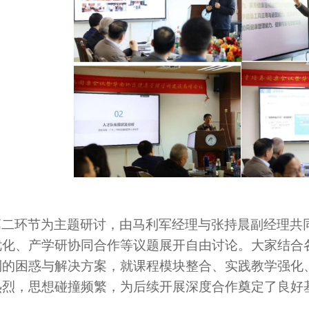
第二环节为主题研讨
，
由马利军经理与张持晨
副
经理共
优化、产学研协同合作等议题展开自由讨论。大家结合
到的困惑与解决方案，就课程模块整合、实践教学强化
热烈，思想碰撞频繁，为后续开展深度合作奠定了良好