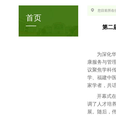
您目前所在位
首页
第二
为深化
康服务与管理
议聚焦学科
学、福建中
家学者，共
开幕式在伟
调了人才培
展。随后，伟