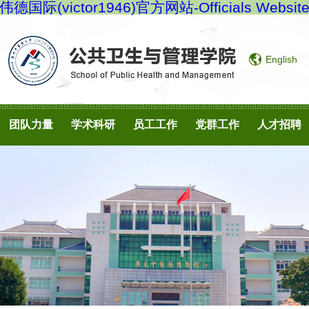
伟德国际(victor1946)官方网站-Officials Websit
English
团队力量
学术科研
员工工作
党群工作
人才招聘