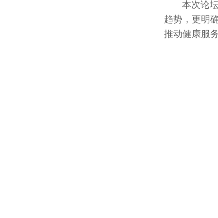
本次论
趋势，更明
推动健康服