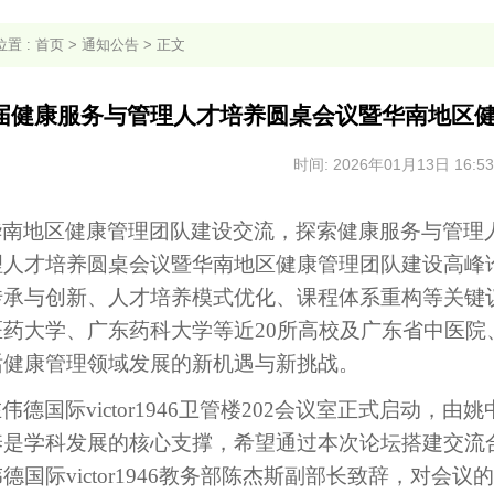
置 :
首页
>
通知公告
> 正文
届健康服务与管理人才培养圆桌会议暨华南地区
时间: 2026年01月13日 16:53
华南地区健康管理团队建设交流，探索健康服务与管理
人才培养圆桌会议暨华南地区健康管理团队建设高峰论坛在
传承与创新、人才培养模式优化、课程体系
重构
等关键
医药大学、广东药科大学
等近
20
所高校及
广东省中医院
话健康管理领域发展的新机遇与新挑战。
德国际victor1946
卫管楼
202会议室正式启动
，
由姚
养是学科发展的核心支撑，希望通过本次论坛搭建交流
德国际victor1946教务部陈杰斯副部长致辞，对