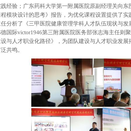
实践经验；广东药科大学第一附属医院原副经理关向东
课程模块设计的思考》报告，为优化课程设置提供了实
主任
分析了《三甲医院健康管理学科人才队伍现状与发
德国际victor1946第三附属医院医务部张志海主
建设与人才职业化路径》，为团队建设与人才职业发展
广泛共鸣。