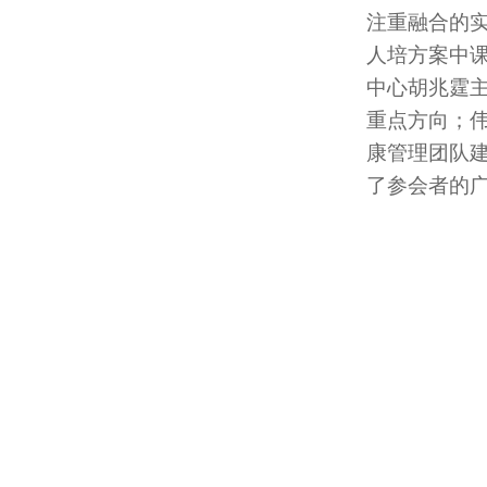
注重融合的
人培方案中
中心胡兆霆
重点方向；伟
康管理团队
了参会者的